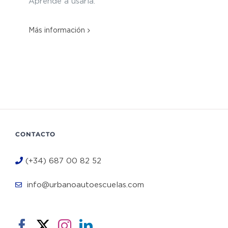
Aprende a usarla.
Más información
CONTACTO
(+34) 687 00 82 52
info@urbanoautoescuelas.com