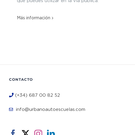
que puedes utilizar en la vía pública.
Más información
CONTACTO
(+34) 687 00 82 52
info@urbanoautoescuelas.com